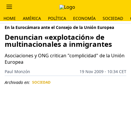
HOME
AMÉRICA
POLÍTICA
ECONOMÍA
SOCIEDAD
En la Eurocámara ante el Consejo de la Unión Europea
Denuncian «explotación» de
multinacionales a inmigrantes
Asociaciones y ONG critican "complicidad" de la Unión
Europea
Paul Monzón
19 Nov 2009 - 10:34 CET
Archivado en:
SOCIEDAD