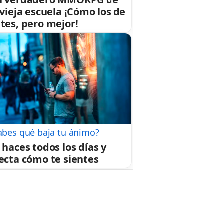
 vieja escuela ¡Cómo los de
tes, pero mejor!
abes qué baja tu ánimo?
 haces todos los días y
ecta cómo te sientes