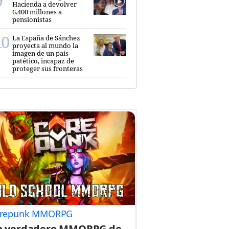
Hacienda a devolver
6.400 millones a
pensionistas
La España de Sánchez
proyecta al mundo la
imagen de un país
patético, incapaz de
proteger sus fronteras
repunk MMORPG
n verdadero MMORPG de