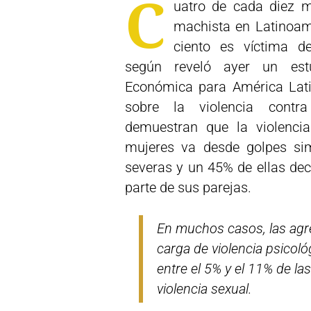
C
uatro de cada diez m
machista en Latinoam
ciento es víctima de
según reveló ayer un est
Económica para América Lati
sobre la violencia contr
demuestran que la violencia 
mujeres va desde golpes si
severas y un 45% de ellas de
parte de sus parejas.
En muchos casos, las agr
carga de violencia psicoló
entre el 5% y el 11% de la
violencia sexual.