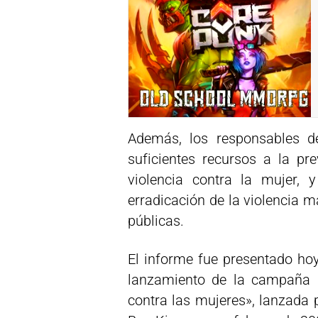
Además, los responsables d
suficientes recursos a la p
violencia contra la mujer, 
erradicación de la violencia m
públicas.
El informe fue presentado ho
lanzamiento de la campaña g
contra las mujeres», lanzada 