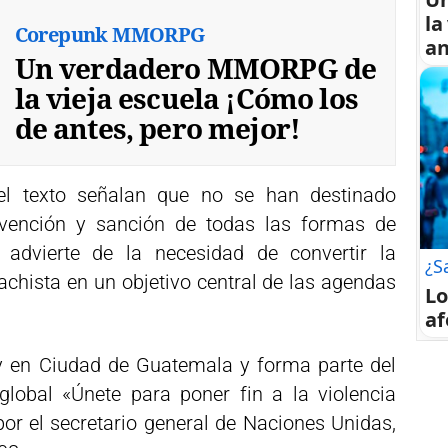
la
Corepunk MMORPG
an
Un verdadero MMORPG de
la vieja escuela ¡Cómo los
de antes, pero mejor!
el texto señalan que no se han destinado
revención y sanción de todas las formas de
y advierte de la necesidad de convertir la
¿S
achista en un objetivo central de las agendas
Lo
af
y en Ciudad de Guatemala y forma parte del
lobal «Únete para poner fin a la violencia
por el secretario general de Naciones Unidas,