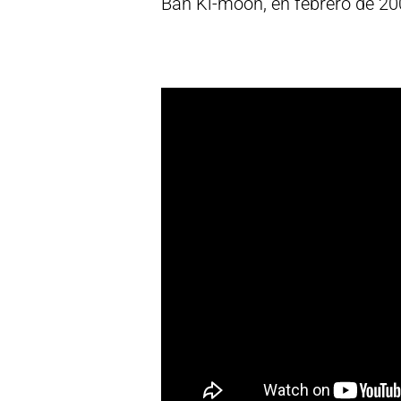
Ban Ki-moon, en febrero de 20