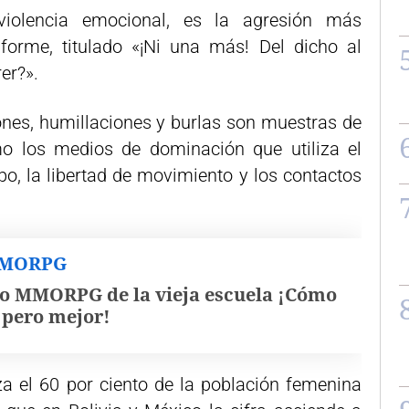
 violencia emocional, es la agresión más
nforme, titulado «¡Ni una más! Del dicho al
er?».
iones, humillaciones y burlas son muestras de
mo los medios de dominación que utiliza el
po, la libertad de movimiento y los contactos
MMORPG
o MMORPG de la vieja escuela ¡Cómo
, pero mejor!
a el 60 por ciento de la población femenina