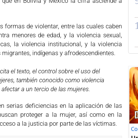
que en Bolivia y México la cifra asciende a
s formas de violentar, entre las cuales caben
ontra menores de edad, y la violencia sexual,
as, la violencia institucional, y la violencia
 migrantes, indígenas y afrodescendientes.
ta el texto, el control sobre el uso del
ujeres, también conocido como violencia
afectar a un tercio de las mujeres.
n serias deficiencias en la aplicación de las
buscan proteger a la mujer, así como en la
cceso a la justicia por parte de las víctimas.
Co
U