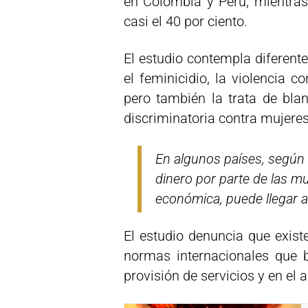
en Colombia y Perú, mientras 
casi el 40 por ciento.
El estudio contempla diferente
el feminicidio, la violencia c
pero también la trata de blanc
discriminatoria contra mujeres
En algunos países, según ci
dinero por parte de las m
económica, puede llegar a 
El estudio denuncia que existe
normas internacionales que 
provisión de servicios y en el a