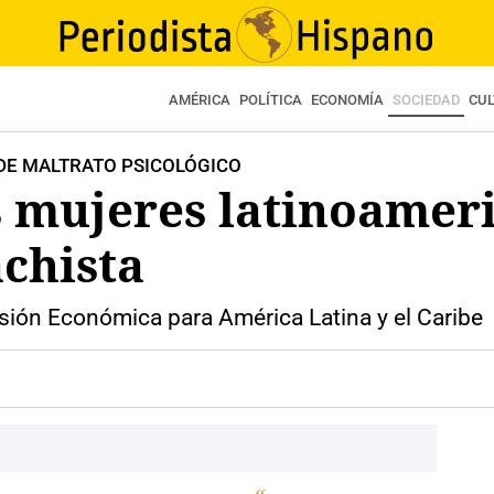
AMÉRICA
POLÍTICA
ECONOMÍA
SOCIEDAD
CU
 DE MALTRATO PSICOLÓGICO
s mujeres latinoamer
chista
sión Económica para América Latina y el Caribe