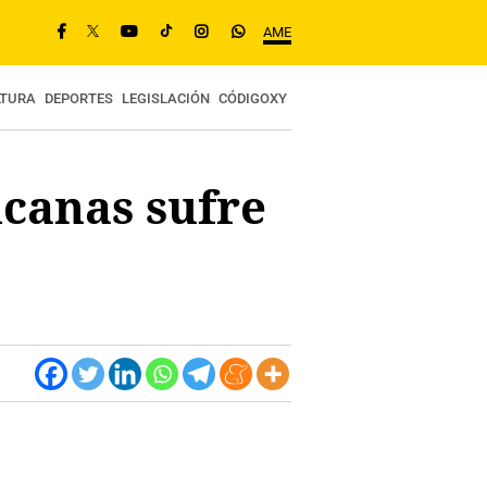
AME
LTURA
DEPORTES
LEGISLACIÓN
CÓDIGOXY
icanas sufre