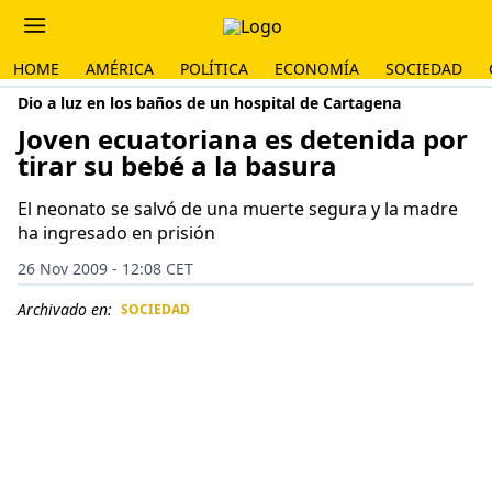
HOME
AMÉRICA
POLÍTICA
ECONOMÍA
SOCIEDAD
Dio a luz en los baños de un hospital de Cartagena
Joven ecuatoriana es detenida por
tirar su bebé a la basura
El neonato se salvó de una muerte segura y la madre
ha ingresado en prisión
26 Nov 2009 - 12:08 CET
Archivado en:
SOCIEDAD