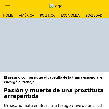
HOME
AMÉRICA
POLÍTICA
ECONOMÍA
SOCIEDAD
El asesino confiesa que el cabecilla de la trama española le
encargó el trabajo
Pasión y muerte de una prostituta
arrepentida
Un sicario mata en Brasil a la testigo clave de una red