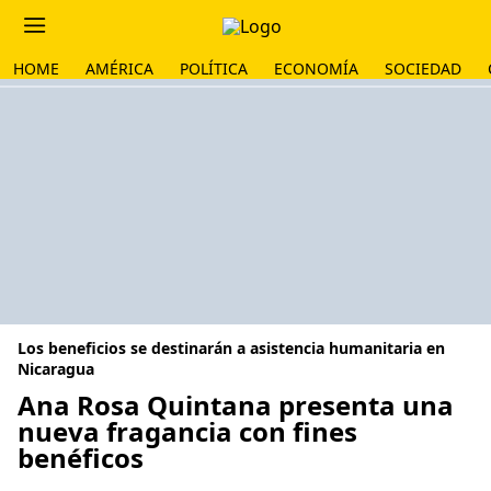
HOME
AMÉRICA
POLÍTICA
ECONOMÍA
SOCIEDAD
Los beneficios se destinarán a asistencia humanitaria en
Nicaragua
Ana Rosa Quintana presenta una
nueva fragancia con fines
benéficos