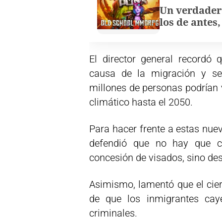
Un verdader
los de antes
El director general recordó
causa de la migración y se
millones de personas podrían 
climático hasta el 2050.
Para hacer frente a estas nuev
defendió que no hay que ce
concesión de visados, sino desa
Asimismo, lamentó que el cier
de que los inmigrantes cay
criminales.