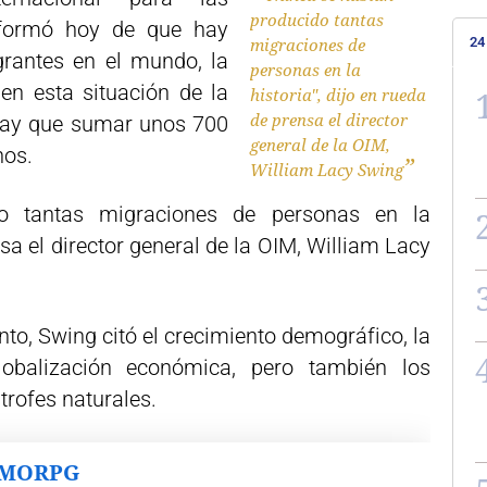
producido tantas
nformó hoy de que hay
24
migraciones de
grantes en el mundo, la
personas en la
n esta situación de la
historia", dijo en rueda
de prensa el director
 hay que sumar unos 700
general de la OIM,
nos.
William Lacy Swing
o tantas migraciones de personas en la
nsa el director general de la OIM, William Lacy
to, Swing citó el crecimiento demográfico, la
lobalización económica, pero también los
trofes naturales.
MMORPG