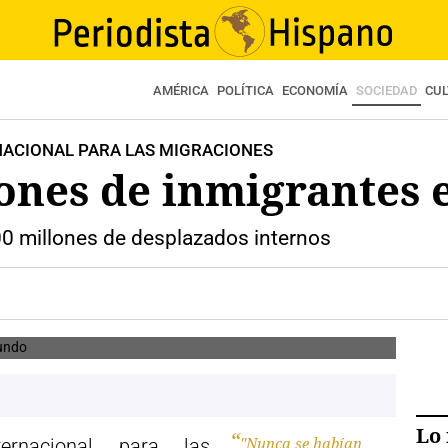
AMÉRICA
POLÍTICA
ECONOMÍA
SOCIEDAD
CU
NACIONAL PARA LAS MIGRACIONES
lones de inmigrantes 
00 millones de desplazados internos
Lo 
"Nunca se habían
ernacional para las