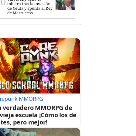
tablero tras la invasión
de Ceuta y apunta al Rey
de Marruecos
repunk MMORPG
n verdadero MMORPG de
 vieja escuela ¡Cómo los de
tes, pero mejor!