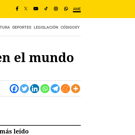
AME
LTURA
DEPORTES
LEGISLACIÓN
CÓDIGOXY
en el mundo
más leído