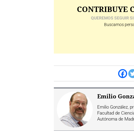
CONTRIBUYE C
QUEREMOS SEGUIR SI
Buscamos perso
Emilio Gonz
Emilio González, p
Facultad de Cienc
Autónoma de Madr