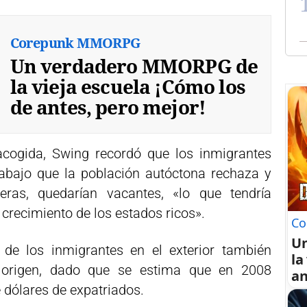
Corepunk MMORPG
Un verdadero MMORPG de
la vieja escuela ¡Cómo los
de antes, pero mejor!
acogida, Swing recordó que los inmigrantes
abajo que la población autóctona rechaza y
teras, quedarían vacantes, «lo que tendría
crecimiento de los estados ricos».
Co
U
de los inmigrantes en el exterior también
la
 origen, dado que se estima que en 2008
an
 dólares de expatriados.