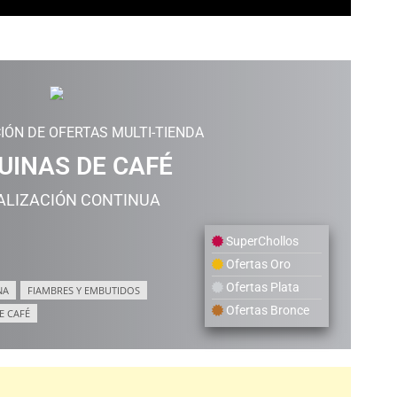
IÓN DE OFERTAS MULTI-TIENDA
INAS DE CAFÉ
ALIZACIÓN CONTINUA
SuperChollos
Ofertas Oro
Ofertas Plata
NA
FIAMBRES Y EMBUTIDOS
Ofertas Bronce
E CAFÉ