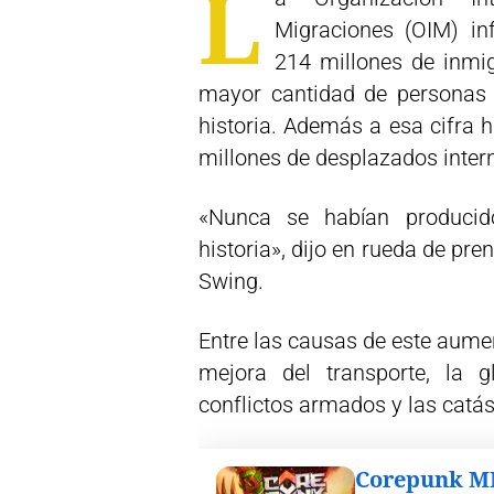
L
Migraciones (OIM) i
214 millones de inmi
mayor cantidad de personas e
historia. Además a esa cifra
millones de desplazados inter
«Nunca se habían producid
historia», dijo en rueda de pre
Swing.
Entre las causas de este aumen
mejora del transporte, la g
conflictos armados y las catás
Corepunk 