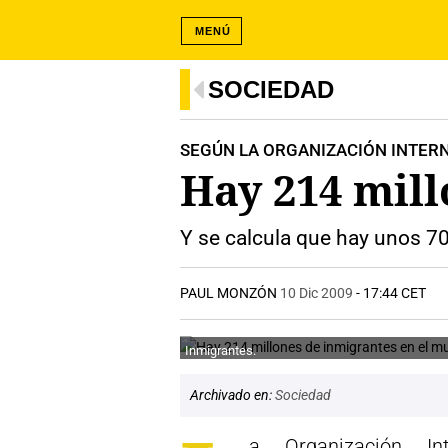
MENÚ
SOCIEDAD
SEGÚN LA ORGANIZACIÓN INTER
Hay 214 mil
Y se calcula que hay unos 7
PAUL MONZÓN
10 Dic 2009
- 17:44 CET
Inmigrantes.
Archivado en:
Sociedad
a Organización Int