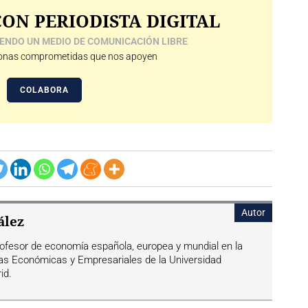
ON PERIODISTA DIGITAL
ENDO UN MEDIO DE COMUNICACIÓN LIBRE
nas comprometidas que nos apoyen
COLABORA
Autor
ález
rofesor de economía española, europea y mundial en la
ias Económicas y Empresariales de la Universidad
id.