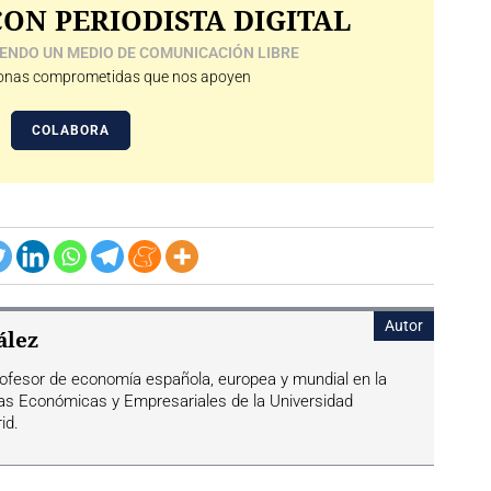
ON PERIODISTA DIGITAL
ENDO UN MEDIO DE COMUNICACIÓN LIBRE
nas comprometidas que nos apoyen
COLABORA
Autor
ález
rofesor de economía española, europea y mundial en la
ias Económicas y Empresariales de la Universidad
id.