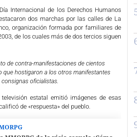
Día Internacional de los Derechos Humanos
destacaron dos marchas por las calles de La
co, organización formada por familiares de
003, de los cuales más de dos tercios siguen
to de contra-manifestaciones de cientos
no que hostigaron a los otros manifestantes
consignas oficialistas.
televisión estatal emitió imágenes de esas
calificó de «respuesta» del pueblo.
MMORPG