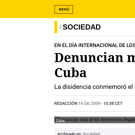
MENÚ
SOCIEDAD
EN EL DÍA INTERNACIONAL DE L
Denuncian má
Cuba
La disidencia conmemoró el 
REDACCIÓN
16 Dic 2009
- 10:38 CET
Cuba.
Archivado en:
Sociedad