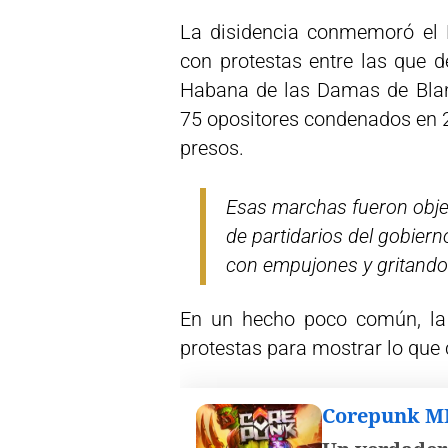
La disidencia conmemoró el 
con protestas entre las que 
Habana de las Damas de Blan
75 opositores condenados en 2
presos.
Esas marchas fueron obje
de partidarios del gobier
con empujones y gritando 
En un hecho poco común, la 
protestas para mostrar lo que 
Corepunk 