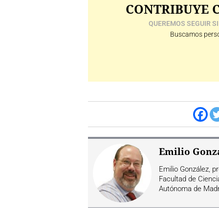
CONTRIBUYE C
QUEREMOS SEGUIR SI
Buscamos perso
Emilio Gonz
Emilio González, p
Facultad de Cienc
Autónoma de Madr