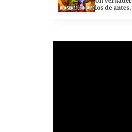
Un verdader
los de antes