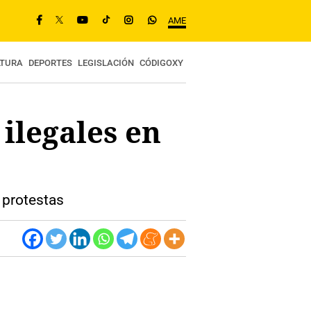
AME
LTURA
DEPORTES
LEGISLACIÓN
CÓDIGOXY
ilegales en
 protestas