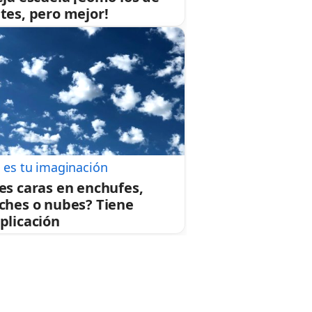
tes, pero mejor!
 es tu imaginación
es caras en enchufes,
ches o nubes? Tiene
plicación