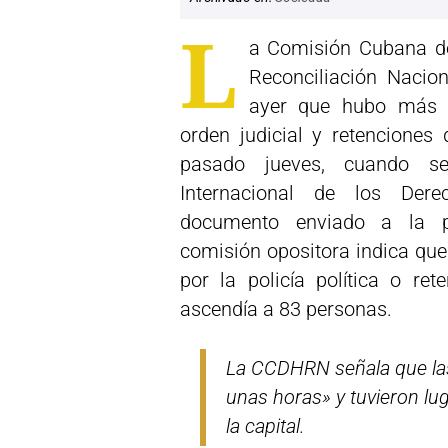
L
a Comisión Cubana 
Reconciliación Naci
ayer que hubo más 
orden judicial y retenciones d
pasado jueves, cuando 
Internacional de los Der
documento enviado a la pr
comisión opositora indica que 
por la policía política o ret
ascendía a 83 personas.
La CCDHRN señala que la
unas horas» y tuvieron lug
la capital.