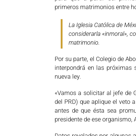
primeros matrimonios entre h
La Iglesia Católica de Méx
considerarla «inmoral», con
matrimonio.
Por su parte, el Colegio de A
interpondrá en las próximas 
nueva ley.
«Vamos a solicitar al jefe de 
del PRD) que aplique el veto 
antes de que ésta sea promul
presidente de ese organismo,
Datos revelados por algunas a