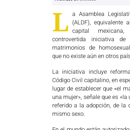
L
a Asamblea Legislati
(ALDF), equivalente 
capital mexicana
controvertida iniciativa d
matrimonios de homosexual
que no existe aún en otros paí
La iniciativa incluye reform
Código Civil capitalino, en esp
lugar de establecer que «el m
una mujer», señale que es «la u
referido a la adopción, de la
mismo sexo.
En el mundo están autorizado