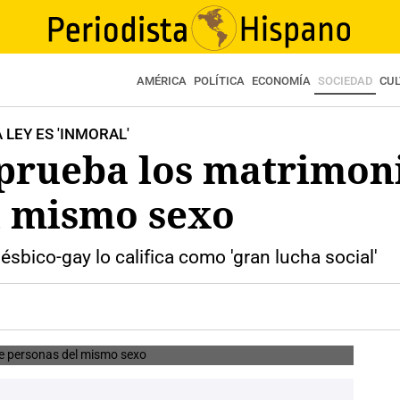
AMÉRICA
POLÍTICA
ECONOMÍA
SOCIEDAD
CU
 LEY ES 'INMORAL'
prueba los matrimoni
l mismo sexo
ésbico-gay lo califica como 'gran lucha social'