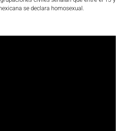
 mexicana se declara homosexual.