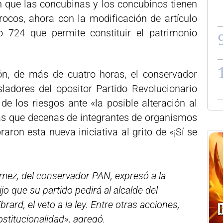
n que las concubinas y los concubinos tienen
rocos, ahora con la modificación de artículo
o 724 que permite constituir el patrimonio
ón, de más de cuatro horas, el conservador
ladores del opositor Partido Revolucionario
n de los riesgos ante «la posible alteración al
tras que decenas de integrantes de organismos
aron esta nueva iniciativa al grito de «¡Sí se
mez, del conservador PAN, expresó a la
o que su partido pedirá al alcalde del
brard, el veto a la ley. Entre otras acciones,
ostitucionalidad», agregó.