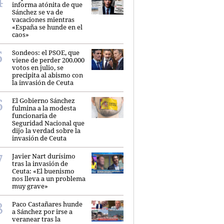
informa atónita de que
Sánchez se va de
vacaciones mientras
«España se hunde en el
caos»
Sondeos: el PSOE, que
viene de perder 200.000
votos en julio, se
precipita al abismo con
la invasión de Ceuta
El Gobierno Sánchez
fulmina a la modesta
funcionaria de
Seguridad Nacional que
dijo la verdad sobre la
invasión de Ceuta
Javier Nart durísimo
tras la invasión de
Ceuta: «El buenismo
nos lleva a un problema
muy grave»
Paco Castañares hunde
a Sánchez por irse a
veranear tras la