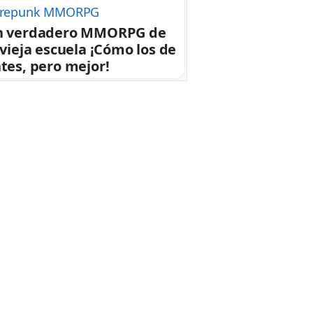
repunk MMORPG
n verdadero MMORPG de
 vieja escuela ¡Cómo los de
tes, pero mejor!