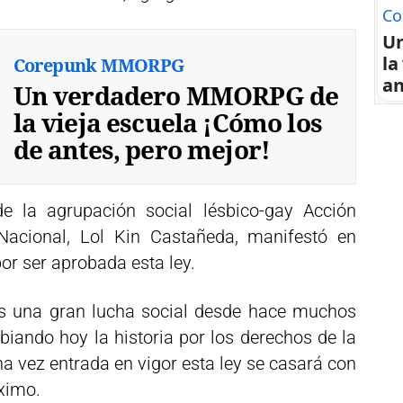
Co
U
la
Corepunk MMORPG
an
Un verdadero MMORPG de
la vieja escuela ¡Cómo los
de antes, pero mejor!
de la agrupación social lésbico-gay Acción
acional, Lol Kin Castañeda, manifestó en
or ser aprobada esta ley.
s una gran lucha social desde hace muchos
iando hoy la historia por los derechos de la
na vez entrada en vigor esta ley se casará con
óximo.