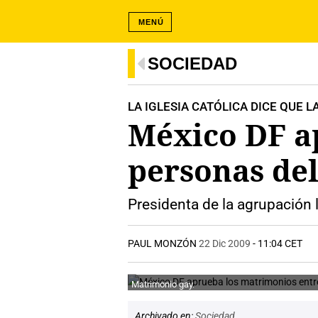
MENÚ
SOCIEDAD
LA IGLESIA CATÓLICA DICE QUE LA
México DF a
personas de
Presidenta de la agrupación l
PAUL MONZÓN
22 Dic 2009
- 11:04 CET
Matrimonio gay.
Archivado en:
Sociedad