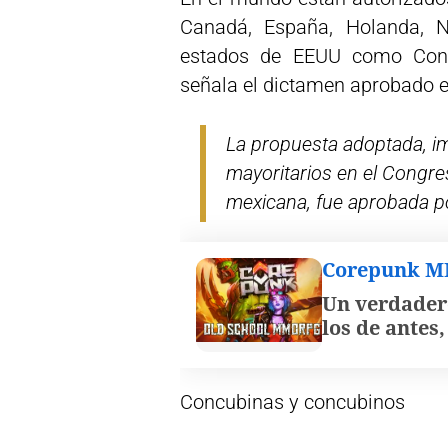
Canadá, España, Holanda, N
estados de EEUU como Conne
señala el dictamen aprobado 
La propuesta adoptada, im
mayoritarios en el Congres
mexicana, fue aprobada po
Corepunk 
Un verdader
los de antes
Concubinas y concubinos