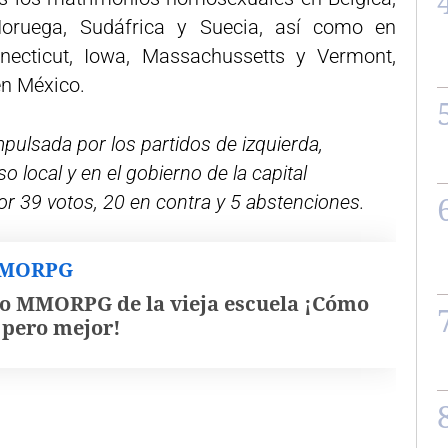
oruega, Sudáfrica y Suecia, así como en
cticut, Iowa, Massachussetts y Vermont,
en México.
pulsada por los partidos de izquierda,
o local y en el gobierno de la capital
r 39 votos, 20 en contra y 5 abstenciones.
MMORPG
o MMORPG de la vieja escuela ¡Cómo
, pero mejor!