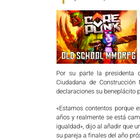
Por su parte la presidenta 
Ciudadana de Construcción N
declaraciones su beneplácito p
«Estamos contentos porque e
años y realmente se está camb
igualdad», dijo al añadir que u
su pareja a finales del año pr