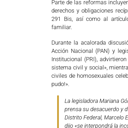
Parte de las reformas incluye
derechos y obligaciones recíp
291 Bis, así como al artícul
familiar.
Durante la acalorada discusi
Acción Nacional (PAN) y legis
Institucional (PRI), advirtiero
sistema civil y social», mien
civiles de homosexuales celebr
pudo!».
La legisladora Mariana Gó
prensa su desacuerdo y dij
Distrito Federal, Marcelo E
dijo «se interpondrá la inc