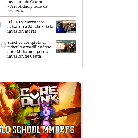
invasión de Ceuta:
«Frivolidad y falta de
respeto»
¡El CNI y Marruecos
avisaron a Sánchez de la
invasión mora!
Sánchez completa el
ridículo arrodillándose
ante Mohamed pese a la
invasión de Ceuta