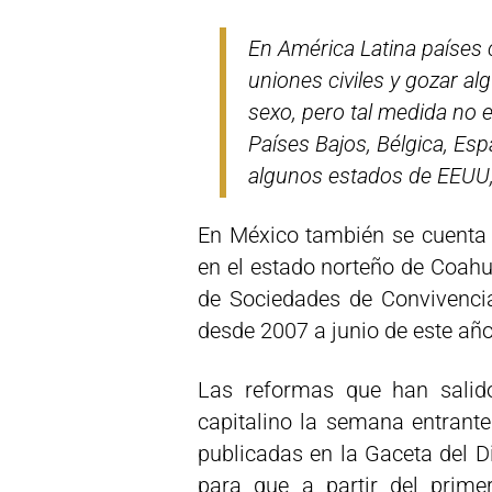
En América Latina países
uniones civiles y gozar a
sexo, pero tal medida no
Países Bajos, Bélgica, Es
algunos estados de EEUU,
En México también se cuenta c
en el estado norteño de Coahu
de Sociedades de Convivenci
desde 2007 a junio de este año
Las reformas que han salido
capitalino la semana entrante
publicadas en la Gaceta del D
para que a partir del prime