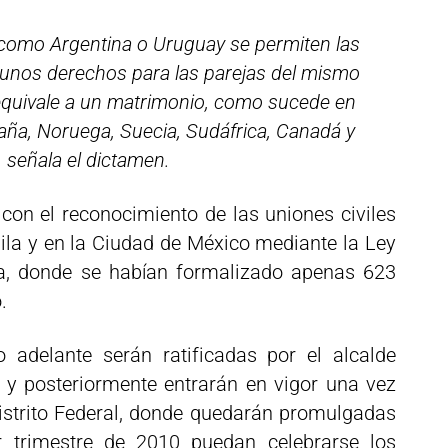
 como Argentina o Uruguay se permiten las
lgunos derechos para las parejas del mismo
 equivale a un matrimonio, como sucede en
paña, Noruega, Suecia, Sudáfrica, Canadá y
 señala el dictamen.
on el reconocimiento de las uniones civiles
ila y en la Ciudad de México mediante la Ley
a, donde se habían formalizado apenas 623
.
 adelante serán ratificadas por el alcalde
 y posteriormente entrarán en vigor una vez
istrito Federal, donde quedarán promulgadas
r trimestre de 2010 puedan celebrarse los