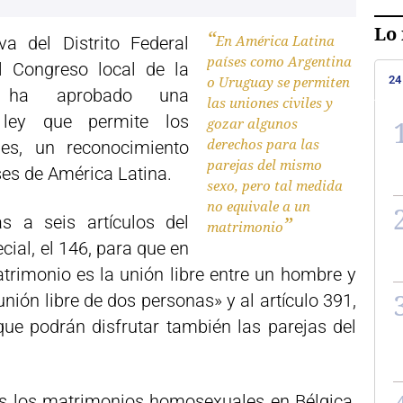
Lo 
En América Latina
va del Distrito Federal
países como Argentina
al Congreso local de la
24
o Uruguay se permiten
, ha aprobado una
las uniones civiles y
e ley que permite los
gozar algunos
derechos para las
es, un reconocimiento
parejas del mismo
ses de América Latina.
sexo, pero tal medida
no equivale a un
as a seis artículos del
matrimonio
ecial, el 146, para que en
atrimonio es la unión libre entre un hombre y
nión libre de dos personas» y al artículo 391,
 que podrán disfrutar también las parejas del
s los matrimonios homosexuales en Bélgica,