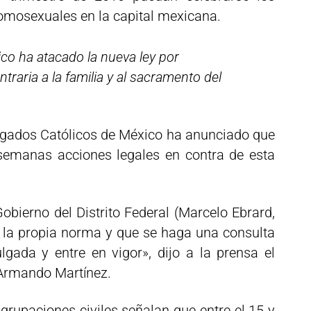
omosexuales en la capital mexicana.
ico ha atacado la nueva ley por
traria a la familia y al sacramento del
bogados Católicos de México ha anunciado que
semanas acciones legales en contra de esta
Gobierno del Distrito Federal (Marcelo Ebrard,
a la propia norma y que se haga una consulta
gada y entre en vigor», dijo a la prensa el
 Armando Martínez.
grupaciones civiles señalan que entre el 15 y