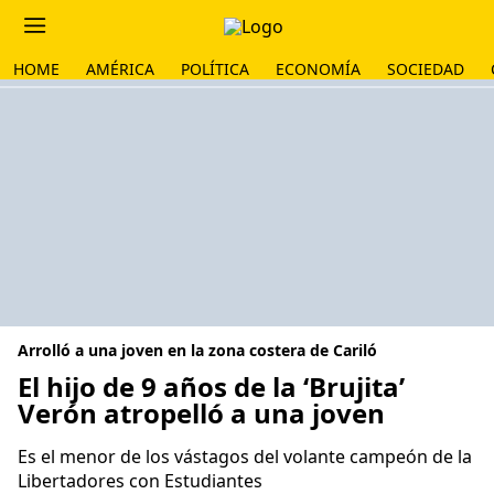
HOME
AMÉRICA
POLÍTICA
ECONOMÍA
SOCIEDAD
Arrolló a una joven en la zona costera de Cariló
El hijo de 9 años de la ‘Brujita’
Verón atropelló a una joven
Es el menor de los vástagos del volante campeón de la
Libertadores con Estudiantes