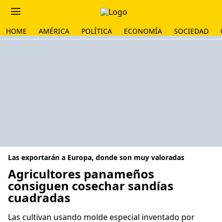
HOME
AMÉRICA
POLÍTICA
ECONOMÍA
SOCIEDAD
Las exportarán a Europa, donde son muy valoradas
Agricultores panameños
consiguen cosechar sandías
cuadradas
Las cultivan usando molde especial inventado por