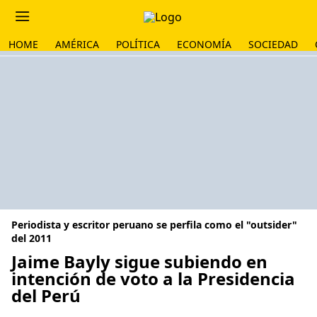
HOME
AMÉRICA
POLÍTICA
ECONOMÍA
SOCIEDAD
Periodista y escritor peruano se perfila como el "outsider"
del 2011
Jaime Bayly sigue subiendo en
intención de voto a la Presidencia
del Perú