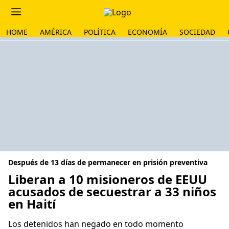
HOME
AMÉRICA
POLÍTICA
ECONOMÍA
SOCIEDAD
Después de 13 días de permanecer en prisión preventiva
Liberan a 10 misioneros de EEUU
acusados de secuestrar a 33 niños
en Haití
Los detenidos han negado en todo momento