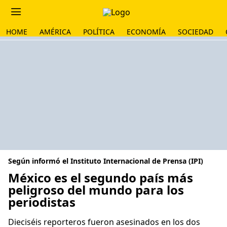
HOME
AMÉRICA
POLÍTICA
ECONOMÍA
SOCIEDAD
Según informó el Instituto Internacional de Prensa (IPI)
México es el segundo país más
peligroso del mundo para los
periodistas
Dieciséis reporteros fueron asesinados en los dos