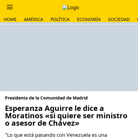
HOME
AMÉRICA
POLÍTICA
ECONOMÍA
SOCIEDAD
Presidenta de la Comunidad de Madrid
Esperanza Aguirre le dice a
Moratinos «si quiere ser ministro
o asesor de Chávez»
"Lo que está pasando con Venezuela es una