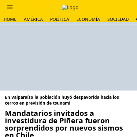
HOME
AMÉRICA
POLÍTICA
ECONOMÍA
SOCIEDAD
En Valparaíso la población huyó despavorida hacia los
cerros en previsión de tsunami
Mandatarios invitados a
investidura de Piñera fueron
sorprendidos por nuevos sismos
en Chile