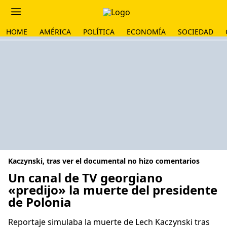
HOME
AMÉRICA
POLÍTICA
ECONOMÍA
SOCIEDAD
Kaczynski, tras ver el documental no hizo comentarios
Un canal de TV georgiano
«predijo» la muerte del presidente
de Polonia
Reportaje simulaba la muerte de Lech Kaczynski tras