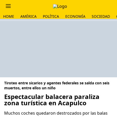
HOME
AMÉRICA
POLÍTICA
ECONOMÍA
SOCIEDAD
Tiroteo entre sicarios y agentes federales se salda con seis
muertos, entre ellos un niño
Espectacular balacera paraliza
zona turística en Acapulco
Muchos coches quedaron destrozados por las balas