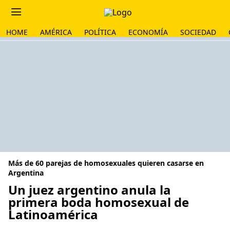
HOME
AMÉRICA
POLÍTICA
ECONOMÍA
SOCIEDAD
Más de 60 parejas de homosexuales quieren casarse en
Argentina
Un juez argentino anula la
primera boda homosexual de
Latinoamérica