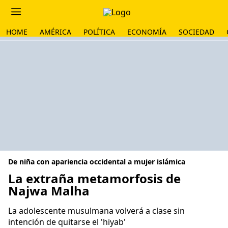
HOME
AMÉRICA
POLÍTICA
ECONOMÍA
SOCIEDAD
De niña con apariencia occidental a mujer islámica
La extraña metamorfosis de
Najwa Malha
La adolescente musulmana volverá a clase sin
intención de quitarse el 'hiyab'