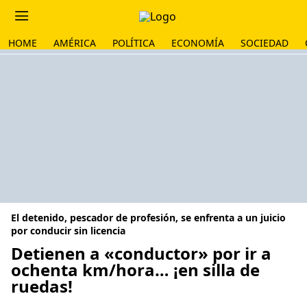
HOME
AMÉRICA
POLÍTICA
ECONOMÍA
SOCIEDAD
El detenido, pescador de profesión, se enfrenta a un juicio
por conducir sin licencia
Detienen a «conductor» por ir a
ochenta km/hora… ¡en silla de
ruedas!