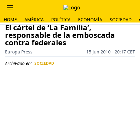
HOME
AMÉRICA
POLÍTICA
ECONOMÍA
SOCIEDAD
El cártel de ‘La Familia’,
responsable de la emboscada
contra federales
Europa Press
15 Jun 2010 - 20:17 CET
Archivado en:
SOCIEDAD