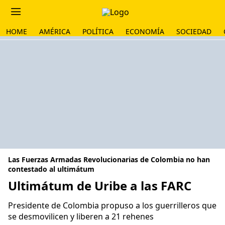
HOME
AMÉRICA
POLÍTICA
ECONOMÍA
SOCIEDAD
Las Fuerzas Armadas Revolucionarias de Colombia no han
contestado al ultimátum
Ultimátum de Uribe a las FARC
Presidente de Colombia propuso a los guerrilleros que
se desmovilicen y liberen a 21 rehenes