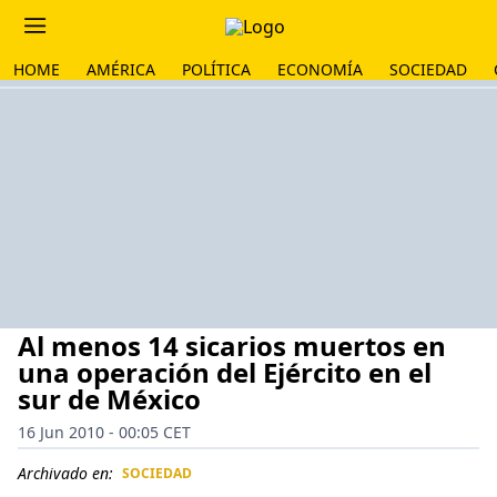
HOME
AMÉRICA
POLÍTICA
ECONOMÍA
SOCIEDAD
Al menos 14 sicarios muertos en
una operación del Ejército en el
sur de México
16 Jun 2010 - 00:05 CET
Archivado en:
SOCIEDAD