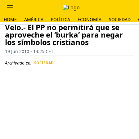
HOME
AMÉRICA
POLÍTICA
ECONOMÍA
SOCIEDAD
Velo.- El PP no permitirá que se
aproveche el ‘burka’ para negar
los símbolos cristianos
19 Jun 2010 - 14:25 CET
Archivado en:
SOCIEDAD