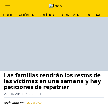
HOME
AMÉRICA
POLÍTICA
ECONOMÍA
SOCIEDAD
Las familias tendrán los restos de
las víctimas en una semana y hay
peticiones de repatriar
27 Jun 2010 - 15:50 CET
Archivado en:
SOCIEDAD