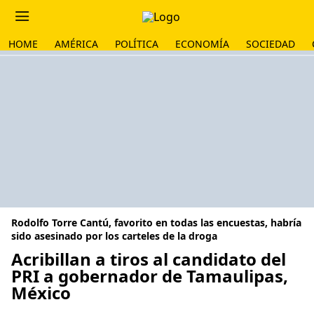
HOME
AMÉRICA
POLÍTICA
ECONOMÍA
SOCIEDAD
Rodolfo Torre Cantú, favorito en todas las encuestas, habría
sido asesinado por los carteles de la droga
Acribillan a tiros al candidato del
PRI a gobernador de Tamaulipas,
México