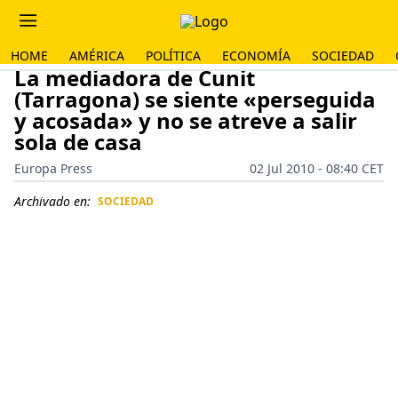
HOME
AMÉRICA
POLÍTICA
ECONOMÍA
SOCIEDAD
La mediadora de Cunit
(Tarragona) se siente «perseguida
y acosada» y no se atreve a salir
sola de casa
Europa Press
02 Jul 2010 - 08:40 CET
Archivado en:
SOCIEDAD