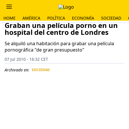
HOME
AMÉRICA
POLÍTICA
ECONOMÍA
SOCIEDAD
Graban una película porno en un
hospital del centro de Londres
Se alquiló una habitación para grabar una película
pornográfica "de gran presupuesto"
07 Jul 2010 - 16:32 CET
Archivado en:
SOCIEDAD