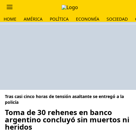
HOME
AMÉRICA
POLÍTICA
ECONOMÍA
SOCIEDAD
Tras casi cinco horas de tensión asaltante se entregó a la
policía
Toma de 30 rehenes en banco
argentino concluyó sin muertos ni
heridos