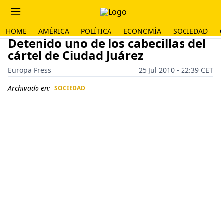
HOME
AMÉRICA
POLÍTICA
ECONOMÍA
SOCIEDAD
Detenido uno de los cabecillas del
cártel de Ciudad Juárez
Europa Press
25 Jul 2010 - 22:39 CET
Archivado en:
SOCIEDAD