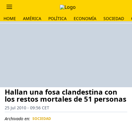
HOME
AMÉRICA
POLÍTICA
ECONOMÍA
SOCIEDAD
Hallan una fosa clandestina con
los restos mortales de 51 personas
25 Jul 2010 - 09:56 CET
Archivado en:
SOCIEDAD