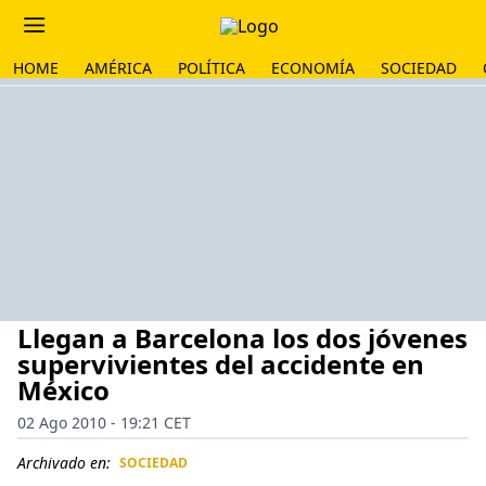
HOME
AMÉRICA
POLÍTICA
ECONOMÍA
SOCIEDAD
Llegan a Barcelona los dos jóvenes
supervivientes del accidente en
México
02 Ago 2010 - 19:21 CET
Archivado en:
SOCIEDAD