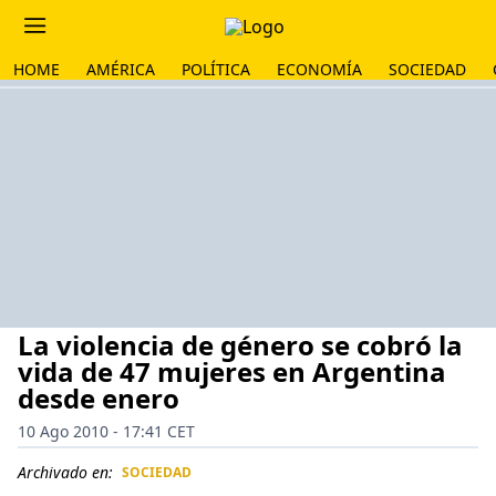
HOME
AMÉRICA
POLÍTICA
ECONOMÍA
SOCIEDAD
La violencia de género se cobró la
vida de 47 mujeres en Argentina
desde enero
10 Ago 2010 - 17:41 CET
Archivado en:
SOCIEDAD