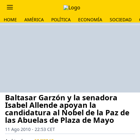
HOME
AMÉRICA
POLÍTICA
ECONOMÍA
SOCIEDAD
Baltasar Garzón y la senadora
Isabel Allende apoyan la
candidatura al Nobel de la Paz de
las Abuelas de Plaza de Mayo
11 Ago 2010 - 22:53 CET