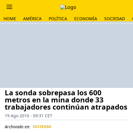
HOME
AMÉRICA
POLÍTICA
ECONOMÍA
SOCIEDAD
La sonda sobrepasa los 600
metros en la mina donde 33
trabajadores continúan atrapados
19 Ago 2010 - 09:31 CET
Archivado en:
SOCIEDAD