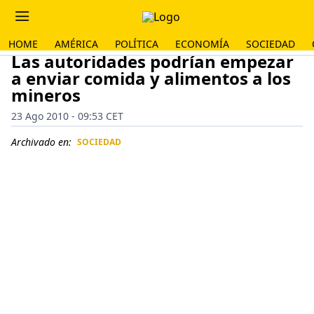
HOME
AMÉRICA
POLÍTICA
ECONOMÍA
SOCIEDAD
Las autoridades podrían empezar
a enviar comida y alimentos a los
mineros
23 Ago 2010 - 09:53 CET
Archivado en:
SOCIEDAD