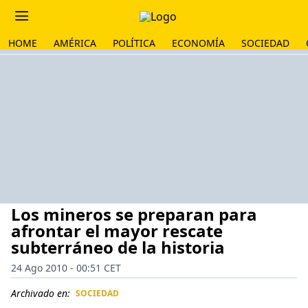
HOME
AMÉRICA
POLÍTICA
ECONOMÍA
SOCIEDAD
Los mineros se preparan para
afrontar el mayor rescate
subterráneo de la historia
24 Ago 2010 - 00:51 CET
Archivado en:
SOCIEDAD