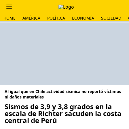
HOME
AMÉRICA
POLÍTICA
ECONOMÍA
SOCIEDAD
Al igual que en Chile actividad sismica no reportó víctimas
ni daños materiales
Sismos de 3,9 y 3,8 grados en la
escala de Richter sacuden la costa
central de Perú