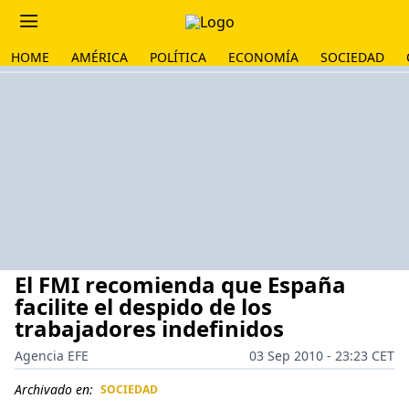
HOME
AMÉRICA
POLÍTICA
ECONOMÍA
SOCIEDAD
El FMI recomienda que España
facilite el despido de los
trabajadores indefinidos
Agencia EFE
03 Sep 2010 - 23:23 CET
Archivado en:
SOCIEDAD