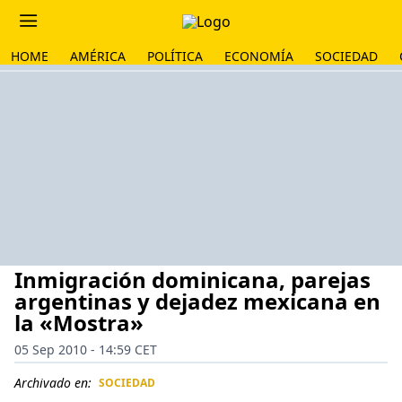
HOME
AMÉRICA
POLÍTICA
ECONOMÍA
SOCIEDAD
Inmigración dominicana, parejas
argentinas y dejadez mexicana en
la «Mostra»
05 Sep 2010 - 14:59 CET
Archivado en:
SOCIEDAD