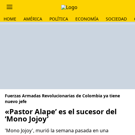
HOME
AMÉRICA
POLÍTICA
ECONOMÍA
SOCIEDAD
Fuerzas Armadas Revolucionarias de Colombia ya tiene
nuevo jefe
«Pastor Alape’ es el sucesor del
‘Mono Jojoy’
'Mono Jojoy', murió la semana pasada en una