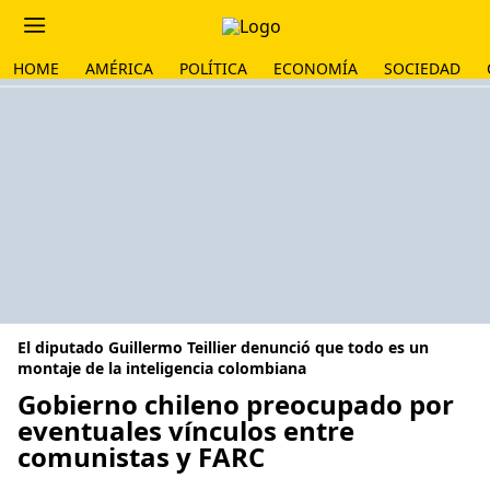
HOME
AMÉRICA
POLÍTICA
ECONOMÍA
SOCIEDAD
El diputado Guillermo Teillier denunció que todo es un
montaje de la inteligencia colombiana
Gobierno chileno preocupado por
eventuales vínculos entre
comunistas y FARC