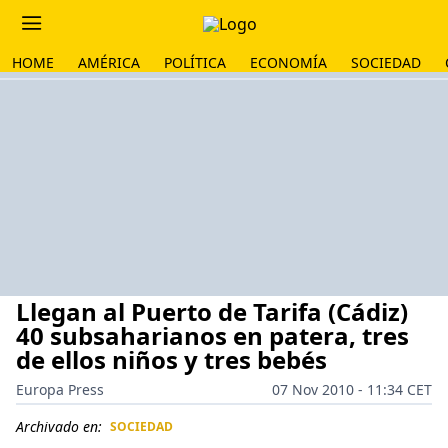
HOME
AMÉRICA
POLÍTICA
ECONOMÍA
SOCIEDAD
Llegan al Puerto de Tarifa (Cádiz)
40 subsaharianos en patera, tres
de ellos niños y tres bebés
Europa Press
07 Nov 2010 - 11:34 CET
Archivado en:
SOCIEDAD