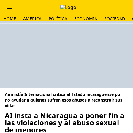
HOME
AMÉRICA
POLÍTICA
ECONOMÍA
SOCIEDAD
Amnistía Internacional critica al Estado nicaragüense por
no ayudar a quienes sufren esos abusos a reconstruir sus
vidas
AI insta a Nicaragua a poner fin a
las violaciones y al abuso sexual
de menores