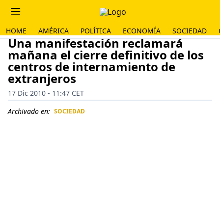
HOME
AMÉRICA
POLÍTICA
ECONOMÍA
SOCIEDAD
Una manifestación reclamará
mañana el cierre definitivo de los
centros de internamiento de
extranjeros
17 Dic 2010 - 11:47 CET
Archivado en:
SOCIEDAD