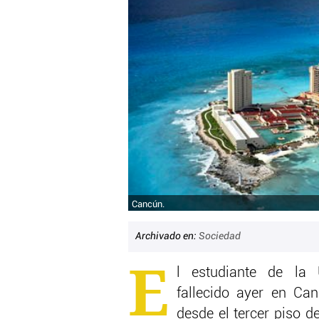
Cancún.
Archivado en:
Sociedad
E
l estudiante de la 
fallecido ayer en Ca
desde el tercer piso d