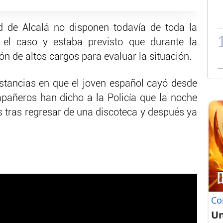
d de Alcalá no disponen todavía de toda la
 el caso y estaba previsto que durante la
ón de altos cargos para evaluar la situación.
unstancias en que el joven español cayó desde
mpañeros han dicho a la Policía que la noche
s tras regresar de una discoteca y después ya
Co
Un