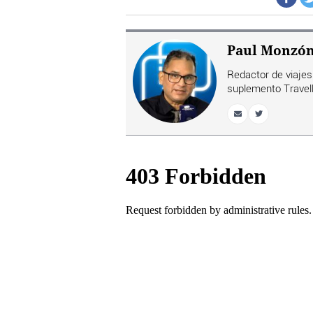
Paul Monzó
Redactor de viajes 
suplemento Travell