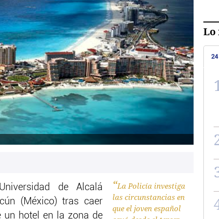
Lo 
24
La Policía investiga
Universidad de Alcalá
las circunstancias en
ncún (México) tras caer
que el joven español
e un hotel en la zona de