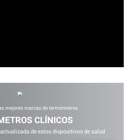
las mejores marcas de termómetros
ETROS CLÍNICOS
 actualizada de estos dispositivos de salud