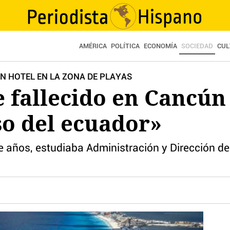
AMÉRICA
POLÍTICA
ECONOMÍA
SOCIEDAD
CUL
UN HOTEL EN LA ZONA DE PLAYAS
e fallecido en Cancún
so del ecuador»
te años, estudiaba Administración y Dirección d