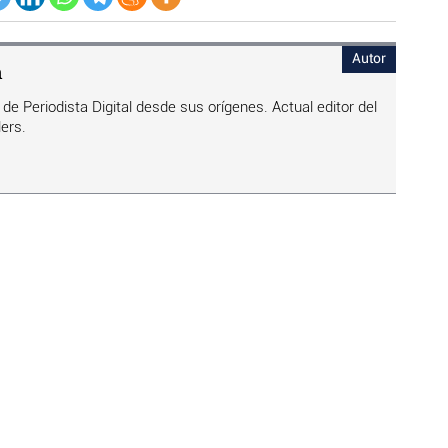
Autor
n
de Periodista Digital desde sus orígenes. Actual editor del
ers.