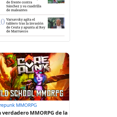
de frente contra
Sánchez y su cuadrilla
de maleantes
Varsavsky agita el
tablero tras la invasión
de Ceuta y apunta al Rey
de Marruecos
repunk MMORPG
 verdadero MMORPG de la