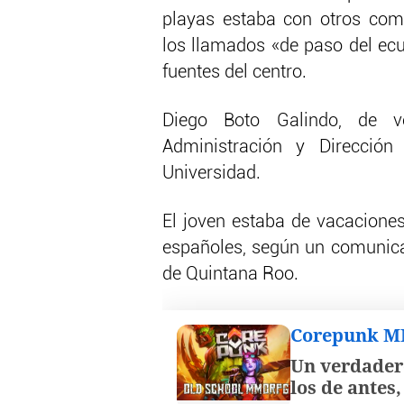
playas estaba con otros com
los llamados «de paso del ecu
fuentes del centro.
Diego Boto Galindo, de ve
Administración y Direcció
Universidad.
El joven estaba de vacacione
españoles, según un comunicad
de Quintana Roo.
Corepunk 
Un verdader
los de antes