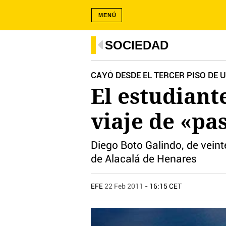
MENÚ
SOCIEDAD
CAYÓ DESDE EL TERCER PISO DE 
El estudiant
viaje de «pa
Diego Boto Galindo, de vein
de Alacalá de Henares
EFE
22 Feb 2011
- 16:15 CET