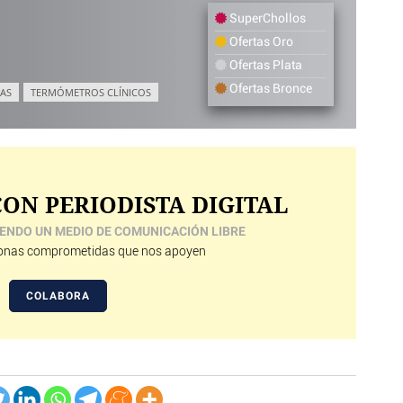
SuperChollos
Ofertas Oro
Ofertas Plata
Ofertas Bronce
AS
TERMÓMETROS CLÍNICOS
ON PERIODISTA DIGITAL
ENDO UN MEDIO DE COMUNICACIÓN LIBRE
nas comprometidas que nos apoyen
COLABORA