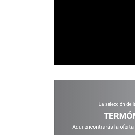
La selección de 
TERMÓM
Aquí encontrarás la oferta