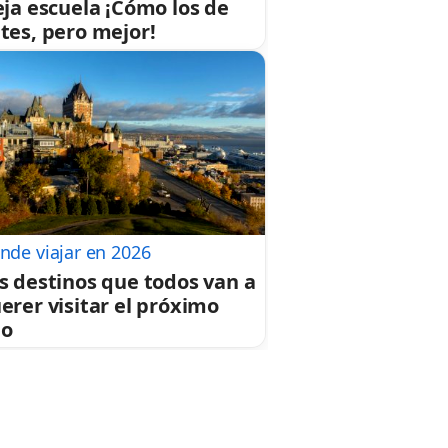
eja escuela ¡Cómo los de
tes, pero mejor!
nde viajar en 2026
s destinos que todos van a
erer visitar el próximo
ño