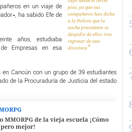
cayó desde el tercer
pañeros en un viaje de
piso, ya que sus
compañeros han dicho
ador», ha sabido Efe de
a la Policía que la
noche precedente se
despidió de ellos tras
inte años, estudiaba
regresar de una
discoteca
n de Empresas en esa
s en Cancún con un grupo de 39 estudiantes
o de la Procuraduría de Justicia del estado
MMORPG
o MMORPG de la vieja escuela ¡Cómo
, pero mejor!