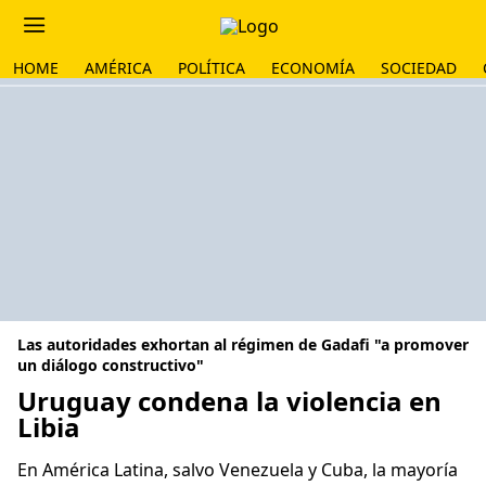
HOME
AMÉRICA
POLÍTICA
ECONOMÍA
SOCIEDAD
Las autoridades exhortan al régimen de Gadafi "a promover
un diálogo constructivo"
Uruguay condena la violencia en
Libia
En América Latina, salvo Venezuela y Cuba, la mayoría