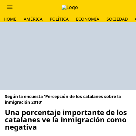
HOME
AMÉRICA
POLÍTICA
ECONOMÍA
SOCIEDAD
Según la encuesta 'Percepción de los catalanes sobre la
inmigración 2010'
Una porcentaje importante de los
catalanes ve la inmigración como
negativa