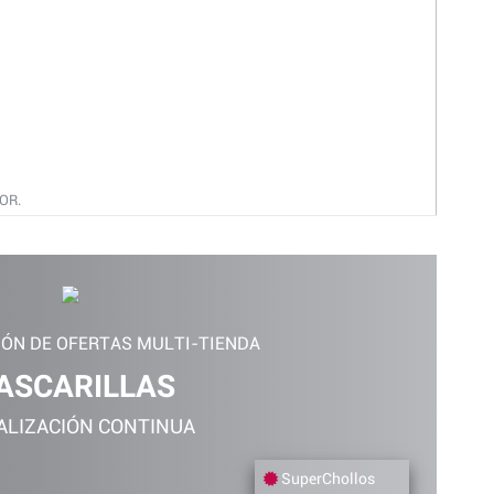
OR.
Rafael L
IÓN DE OFERTAS MULTI-TIENDA
ASCARILLAS
ALIZACIÓN CONTINUA
SuperChollos