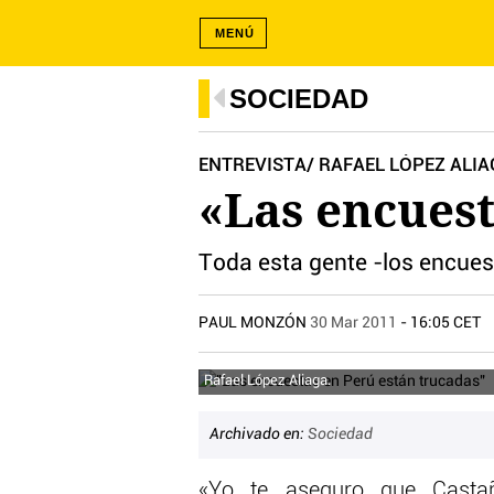
MENÚ
SOCIEDAD
ENTREVISTA/ RAFAEL LÓPEZ ALI
«Las encuest
Toda esta gente -los encues
PAUL MONZÓN
30 Mar 2011
- 16:05 CET
Rafael López Aliaga.
Archivado en:
Sociedad
«Yo te aseguro que Casta