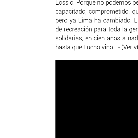
Lossio. Porque no podemos per
capacitado, comprometido, q
pero ya Lima ha cambiado. Lim
de recreación para toda la ge
solidarias, en cien años a nad
hasta que Lucho vino…» (Ver ví