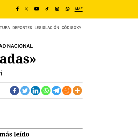
AME
TURA
DEPORTES
LEGISLACIÓN
CÓDIGOXY
DAD NACIONAL
cadas»
i
más leído