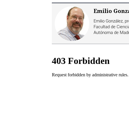
Emilio Gonz
Emilio González, p
Facultad de Cienci
Autónoma de Madr