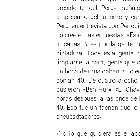
presidente del Perú», señal
empresario del turismo y can
Perú, en entrevista con Periodi
no cree en las encuestas: «Est
trucadas. Y es por la gente q
dictadura. Toda esta gente 
limpiarse la cara, gente que 
En boca de urna daban a Toledo
ponían 40. De cuatro a ocho 
pusieron «Ben Hur», «El Chavo
horas después, a las once de 
40. Eso fue un faenón que lo
encuesdtadores».
«Yo lo que quisiera es el a