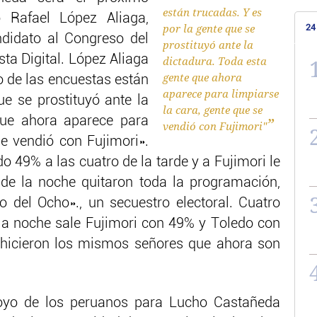
están trucadas. Y es
ó Rafael López Aliaga,
por la gente que se
24
didato al Congreso del
prostituyó ante la
sta Digital. López Aliaga
dictadura. Toda esta
gente que ahora
o de las encuestas están
aparece para limpiarse
ue se prostituyó ante la
la cara, gente que se
que ahora aparece para
vendió con Fujimori"
se vendió con Fujimori».
 49% a las cuatro de la tarde y a Fujimori le
de la noche quitaron toda la programación,
 del Ocho»., un secuestro electoral. Cuatro
la noche sale Fujimori con 49% y Toledo con
 hicieron los mismos señores que ahora son
poyo de los peruanos para Lucho Castañeda