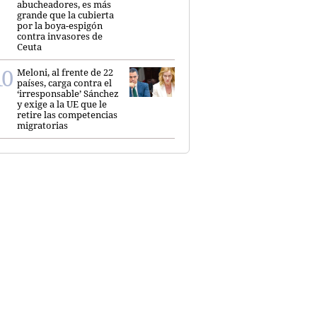
abucheadores, es más
grande que la cubierta
por la boya-espigón
contra invasores de
Ceuta
Meloni, al frente de 22
países, carga contra el
‘irresponsable’ Sánchez
y exige a la UE que le
retire las competencias
migratorias