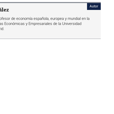
Autor
ález
rofesor de economía española, europea y mundial en la
as Económicas y Empresariales de la Universidad
id.