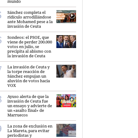
mundo
Sánchez completa el
ridículo arrodillándose
ante Mohamed pese a la
invasión de Ceuta
Sondeos: el PSOE, que
viene de perder 200.000
votos en julio, se
precipita al abismo con
la invasión de Ceuta
La invasión de Ceuta y
la torpe reacción de
Sánchez empujan un
aluvión de votos hacia
VOX
Ayuso alerta de que la
invasión de Ceuta fue
un ensayo y advierte de
un «asalto final» de
Marruecos
La zona de exclusión en
La Mareta, para evitar
periodistas y