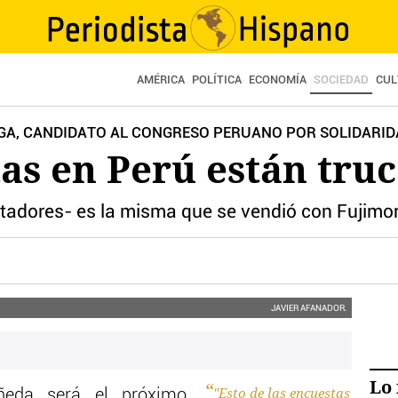
AMÉRICA
POLÍTICA
ECONOMÍA
SOCIEDAD
CUL
AGA, CANDIDATO AL CONGRESO PERUANO POR SOLIDARI
as en Perú están tru
tadores- es la misma que se vendió con Fujimor
JAVIER AFANADOR.
Lo 
"Esto de las encuestas
ñeda será el próximo