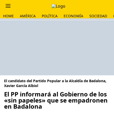
HOME
AMÉRICA
POLÍTICA
ECONOMÍA
SOCIEDAD
El candidato del Partido Popular a la Alcaldía de Badalona,
Xavier García Albiol
El PP informará al Gobierno de los
«sin papeles» que se empadronen
en Badalona